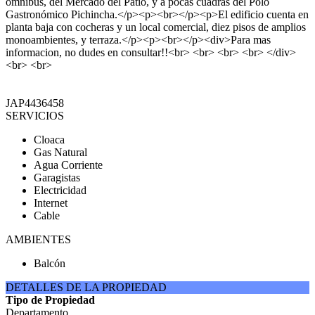
ómnibus, del Mercado del Patio, y a pocas cuadras del Polo
Gastronómico Pichincha.</p><p><br></p><p>El edificio cuenta en
planta baja con cocheras y un local comercial, diez pisos de amplios
monoambientes, y terraza.</p><p><br></p><div>Para mas
informacion, no dudes en consultar!!<br> <br> <br> <br> </div>
<br> <br>
JAP4436458
SERVICIOS
Cloaca
Gas Natural
Agua Corriente
Garagistas
Electricidad
Internet
Cable
AMBIENTES
Balcón
DETALLES DE LA PROPIEDAD
Tipo de Propiedad
Departamento