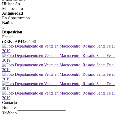
Ubicación
Macrocentro
Antigüedad
En Construcción
Baños
1
Disposición
Frente
(REF. JAP4436458)
Contacto
Nombre
Teléfono