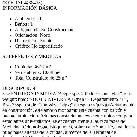
(REF. JAP4436458)
INFORMACIÓN BÁSICA
Ambientes : 1
Baños : 1
Antigüedad : En Construcción
Orientación: Norte
Disposición: Frente
Crédito: No especificado
SUPERFICIES Y MEDIDAS
Cubierta: 36.17 m²
Semicubierta: 10.08 m²
Total Construido: 46.25 m²
DESCRIPCIÓN
<p>ENTREGA INMEDIATA</p><p>Edificio <span style="font-
weight: bold;">DOT UNIVERSIA</span> - Departamento "B",
Piso 7<span style="font-size: 14px;">.</span></p><p>Actualmente
en construcción, este amplio monoambiente cuenta con balcón y
buena iluminación. Además consta de una excelente ubicación para
estudiantes universitarios, se encuentra frente a las facultades de
Medicina, Odontología, Bioquimica, sobre calle Santa Fe, una de las
principales arterias de la ciudad, a metros de la Terminal de