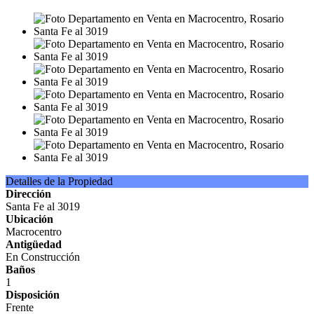
Detalles de la Propiedad
Dirección
Santa Fe al 3019
Ubicación
Macrocentro
Antigüedad
En Construcción
Baños
1
Disposición
Frente