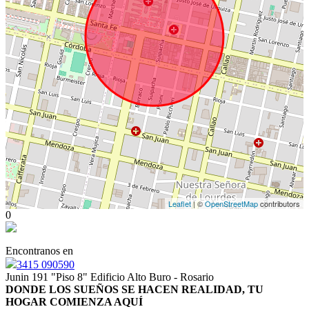
Leaflet
| ©
OpenStreetMap
contributors
0
Encontranos en
3415 090590
Junin 191 "Piso 8" Edificio Alto Buro - Rosario
DONDE LOS SUEÑOS SE HACEN REALIDAD, TU
HOGAR COMIENZA AQUÍ